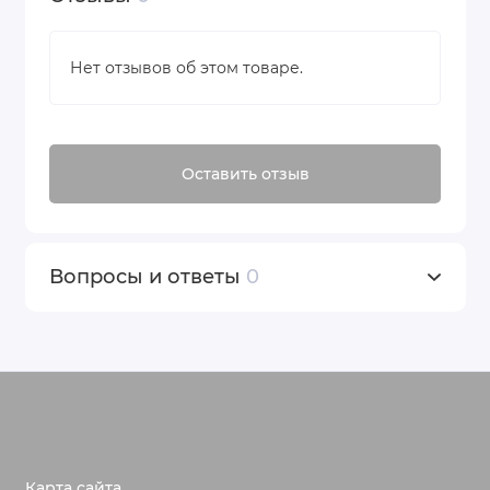
массажными движениями.
Производство: Швейцария
Нет отзывов об этом товаре.
Оставить отзыв
Вопросы и ответы
0
Карта сайта