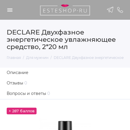
DECLARE Двухфазное
энергетическое увлажняющее
средство, 2*20 мл
Главная
Для мужчин
DECLARE Двухфазное энергетическое увл
Описание
Отзывы
0
Вопросы и ответы
0
+ 287 баллов