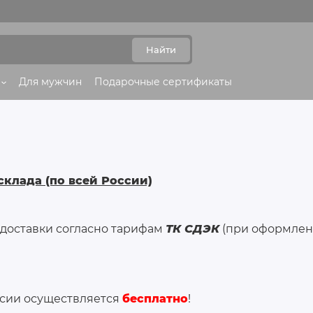
Найти
Для мужчин
Подарочные сертификаты
cклада (по всей России)
ь доставки согласно тарифам
ТК СДЭК
(при оформлени
ссии осуществляется
бесплатно
!