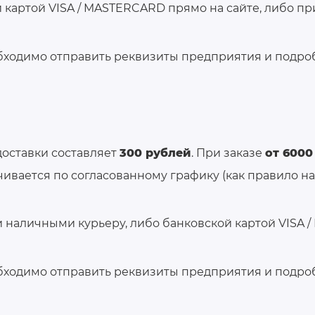
картой VISA / MASTERCARD прямо на сайте, либо пр
бходимо отправить реквизиты предприятия и подробн
 доставки составляет
300 рублей
. При заказе
от 6000
чивается по согласованному графику (как правило н
 наличными курьеру, либо банковской картой VISA /
бходимо отправить реквизиты предприятия и подробн