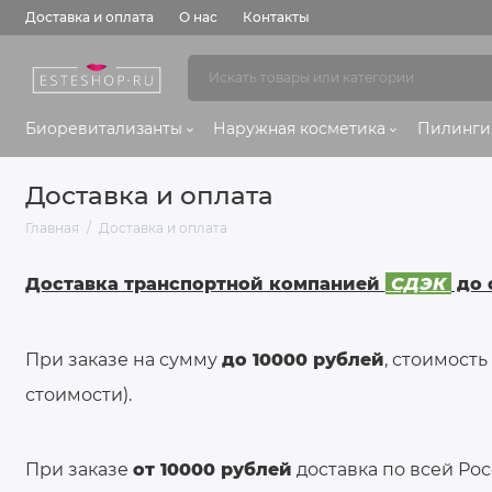
Доставка и оплата
О нас
Контакты
Биоревитализанты
Наружная косметика
Пилинги
Доставка и оплата
Главная
Доставка и оплата
Доставка транспортной компанией
СДЭК
до 
При заказе на сумму
до 10000 рублей
, стоимост
стоимости).
При заказе
от 10000 рублей
доставка по всей Ро