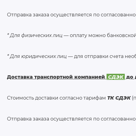
Отправка заказа осуществляется по согласованном
* Для физических лиц
— оплату можно банковской 
* Для юридических лиц
— для отправки счета нео
Доставка транспортной компанией
СДЭК
до 
Стоимость доставки согласно тарифам
ТК СДЭК
(п
Отправка заказа осуществляется по согласованном