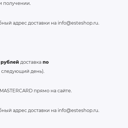
и получении.
ый адрес доставки на info@esteshop.ru.
 рублей
доставка
по
а следующий день).
 MASTERCARD прямо на сайте.
ый адрес доставки на info@esteshop.ru.