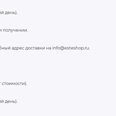
й день).
и получении.
ый адрес доставки на info@esteshop.ru.
 стоимости).
й день).