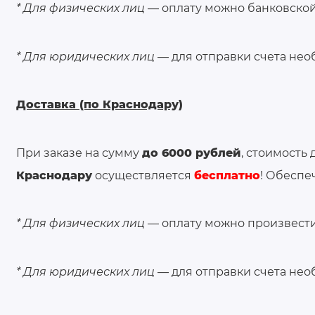
* Для физических лиц
— оплату можно банковской 
* Для юридических лиц
— для отправки счета нео
Доставка (по Краснодару)
При заказе на сумму
до 6000 рублей
, стоимость
Краснодару
осуществляется
бесплатно
! Обеспе
* Для физических лиц
— оплату можно произвести
* Для юридических лиц
— для отправки счета нео