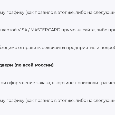
у графику (как правило в этот же, либо на следующи
картой VISA / MASTERCARD прямо на сайте, либо пр
бходимо отправить реквизиты предприятия и подробн
двери (по всей России)
ри оформление заказа, в корзине происходит расчет
у графику (как правило в этот же, либо на следующи