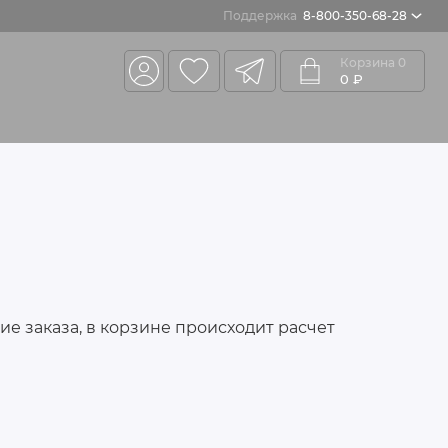
Поддержка
8-800-350-68-28
Корзина
0
0 ₽
е заказа, в корзине происходит расчет