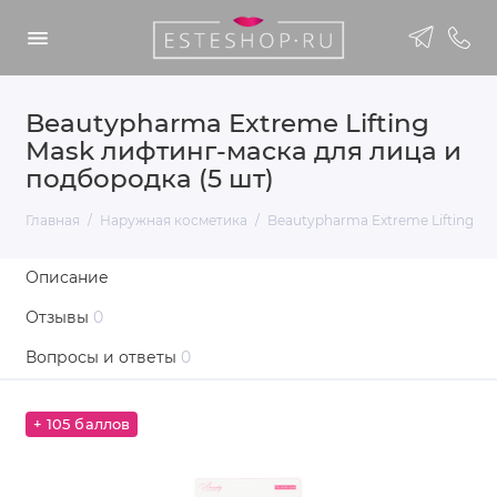
Beautypharma Extreme Lifting
Mask лифтинг-маска для лица и
подбородка (5 шт)
Главная
Наружная косметика
Beautypharma Extreme Lifting Ma
Описание
Отзывы
0
Вопросы и ответы
0
+ 105 баллов