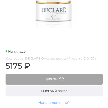
На складе
Код товара: DECLARE Омолаживающий крем с Q10 (50 мл)
5175 ₽
Купить
Быстрый заказ
Нашли дешевле?