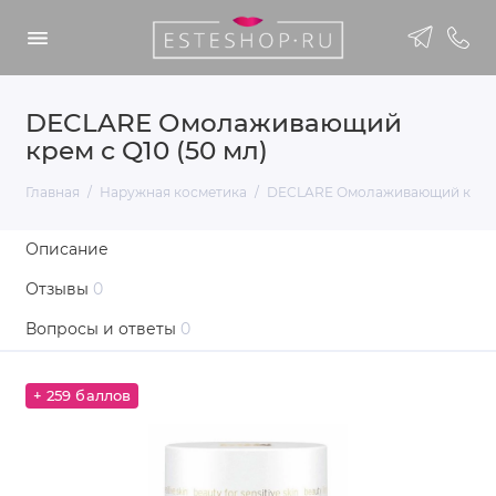
DECLARE Омолаживающий
крем с Q10 (50 мл)
Главная
Наружная косметика
DECLARE Омолаживающий крем с
Описание
Отзывы
0
Вопросы и ответы
0
+ 259 баллов