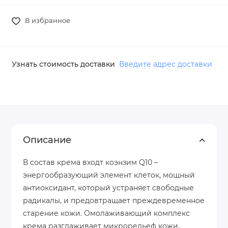
В избранное
Узнать стоимость доставки
Введите адрес доставки
Описание
В состав крема входт коэнзим Q10 –
энергообразующий элемент клеток, мощный
антиоксидант, который устраняет свободные
радикалы, и предовтращает преждевременное
старение кожи. Омолаживающий комплекс
крема разглаживает микрорельеф кожи,