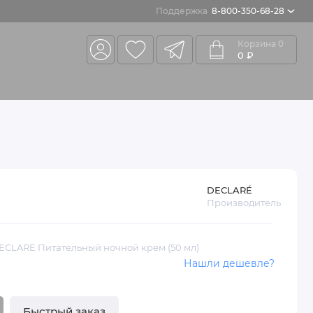
Поддержка
8-800-350-68-28
Корзина
0
0 ₽
DECLARÉ
Производитель
DECLARE Питательный ночной крем (50 мл)
Нашли дешевле?
Быстрый заказ