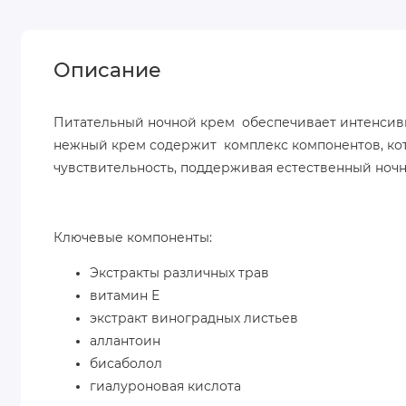
Описание
Питательный ночной крем обеспечивает интенсив
нежный крем содержит комплекс компонентов, кот
чувствительность, поддерживая естественный ноч
Ключевые компоненты:
Экстракты различных трав
витамин Е
экстракт виноградных листьев
аллантоин
бисаболол
гиалуроновая кислота