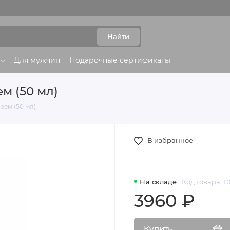
Найти
Для мужчин
Подарочные сертификаты
м (50 мл)
ем (50 мл)
В избранное
На складе
Код товара: 
3960 ₽
Купить