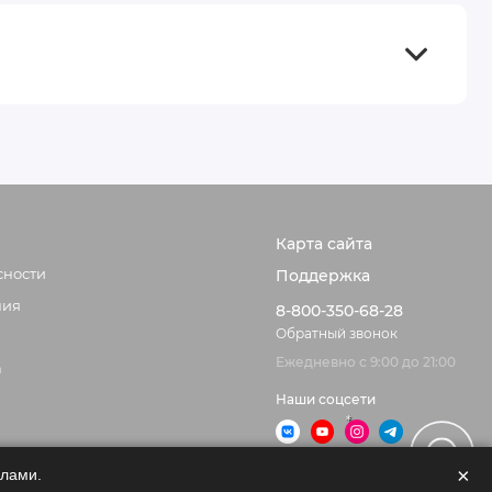
Карта сайта
сности
Поддержка
ния
8-800-350-68-28
Обратный звонок
Ежедневно с 9:00 до 21:00
а
Наши соцсети
×
йлами.