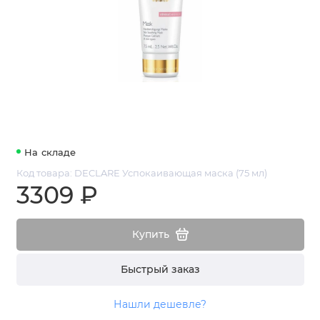
На складе
Код товара: DECLARE Успокаивающая маска (75 мл)
3309 ₽
Купить
Быстрый заказ
Нашли дешевле?