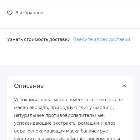
В избранное
Узнать стоимость доставки
Введите адрес доставки
Описание
Успокаивающая маска имеет в своем составе
масло авокадо, природную глину (каолин),
натуральные противовоспалительные,
успокаивающие экстракты ромашки и алоэ
вера. Успокаивающая маска балансирует
чувствительную кожу, убирает дискомфорт и