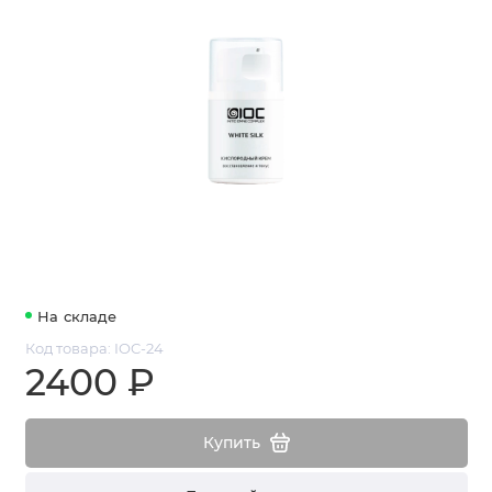
На складе
Код товара: IOC-24
2400 ₽
Купить