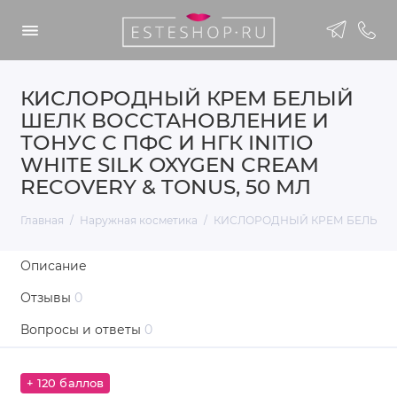
КИСЛОРОДНЫЙ КРЕМ БЕЛЫЙ
ШЕЛК ВОССТАНОВЛЕНИЕ И
ТОНУС С ПФС И НГК INITIO
WHITE SILK OXYGEN CREAM
RECOVERY & TONUS, 50 МЛ
Главная
Наружная косметика
КИСЛОРОДНЫЙ КРЕМ БЕЛЫЙ ШЕЛ
Описание
Отзывы
0
Вопросы и ответы
0
+ 120 баллов