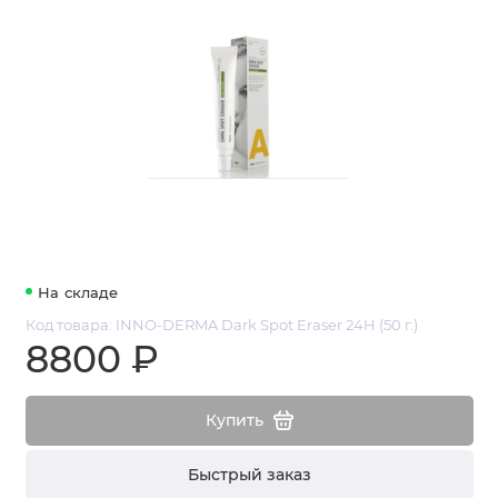
На складе
Код товара: INNO-DERMA Dark Spot Eraser 24H (50 г.)
8800 ₽
Купить
Быстрый заказ