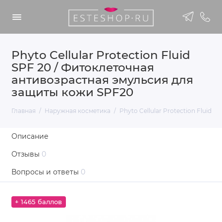
Phyto Cellular Protection Fluid
SPF 20 / Фитоклеточная
антивозрастная эмульсия для
защиты кожи SPF20
Главная
Наружная косметика
Phyto Cellular Protection Fluid
Описание
Отзывы
0
Вопросы и ответы
0
+ 1465 баллов