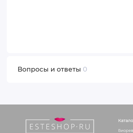
Вопросы и ответы
0
Катало
Биорев