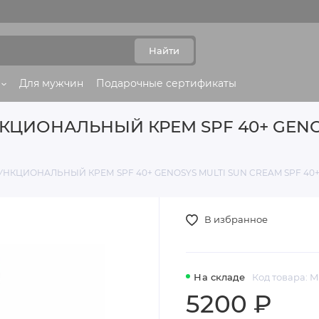
Найти
Для мужчин
Подарочные сертификаты
ОНАЛЬНЫЙ КРЕМ SPF 40+ GENOSY
ЦИОНАЛЬНЫЙ КРЕМ SPF 40+ GENOSYS MULTI SUN CREAM SPF 40+ 
В избранное
На складе
Код товара: M
5200 ₽