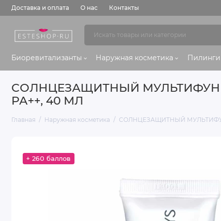
Доставка и оплата
О нас
Контакты
Биоревитализанты
Наружная косметика
Пилинги
СОЛНЦЕЗАЩИТНЫЙ МУЛЬТИФУНКЦИ
PA++, 40 МЛ
Главная
Наружная косметика
СОЛНЦЕЗАЩИТНЫЙ МУЛЬТИФУНК
+ 260 баллов