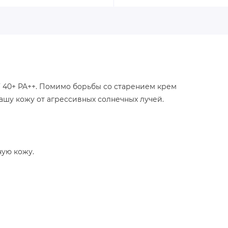
40+ PA++. Помимо борьбы со старением крем
вашу кожу от агрессивных солнечных лучей.
ую кожу.