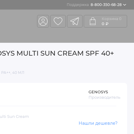
Поддержка
8-800-350-68-28
Корзина
0
0 ₽
S MULTI SUN CREAM SPF 40+
PA++, 40 МЛ
GENOSYS
Производитель
ulti Sun Cream
Нашли дешевле?