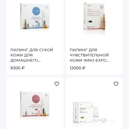
ПИЛИНГ ДЛЯ СУХОЙ
ПИЛИНГ ДЛЯ
КОЖИ ДЛЯ
ЧУВСТВИТЕЛЬНОЙ
ДОМАШНЕГО
КОЖИ INNO-EXFO
ПРИМЕНЕНИЯ INNO-
SENSITIVE PEEL 6 АМП.
9300 ₽
12000 ₽
EXFO XEROSKIN HRP 8
* 2 МЛ
АМП. * 2 МЛ