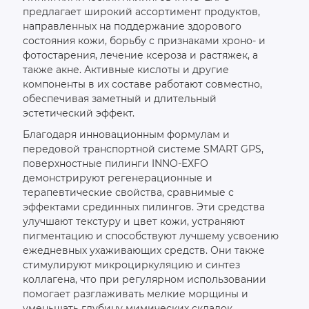
предлагает широкий ассортимент продуктов,
направленных на поддержание здорового
состояния кожи, борьбу с признаками хроно- и
фотостарения, лечение ксероза и растяжек, а
также акне. Активные кислоты и другие
компоненты в их составе работают совместно,
обеспечивая заметный и длительный
эстетический эффект.
Благодаря инновационным формулам и
передовой транспортной системе SMART GPS,
поверхностные пилинги INNO-EXFO
демонстрируют регенерационные и
терапевтические свойства, сравнимые с
эффектами срединных пилингов. Эти средства
улучшают текстуру и цвет кожи, устраняют
пигментацию и способствуют лучшему усвоению
ежедневных ухаживающих средств. Они также
стимулируют микроциркуляцию и синтез
коллагена, что при регулярном использовании
помогает разглаживать мелкие морщины и
уменьшать глубину мимических складок.