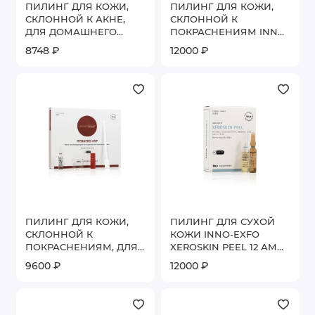
ПИЛИНГ ДЛЯ КОЖИ,
ПИЛИНГ ДЛЯ КОЖИ,
СКЛОННОЙ К АКНЕ,
СКЛОННОЙ К
ДЛЯ ДОМАШНЕГО
ПОКРАСНЕНИЯМ INNO-
ПРИМЕНЕНИЯ INNO-
EXFO REDNESS PEEL 6
8748 ₽
12000 ₽
EXFO AKN HRP 4 АМП. *
АМП * 2 МЛ
2 МЛ
ПИЛИНГ ДЛЯ КОЖИ,
ПИЛИНГ ДЛЯ СУХОЙ
СКЛОННОЙ К
КОЖИ INNO-EXFO
ПОКРАСНЕНИЯМ, ДЛЯ
XEROSKIN PEEL 12 АМП.
ДОМАШНЕГО
* 2 МЛ
9600 ₽
12000 ₽
ПРИМЕНЕНИЯ INNO-
EXFO REDNESS HRP 4
АМП. * 2 МЛ