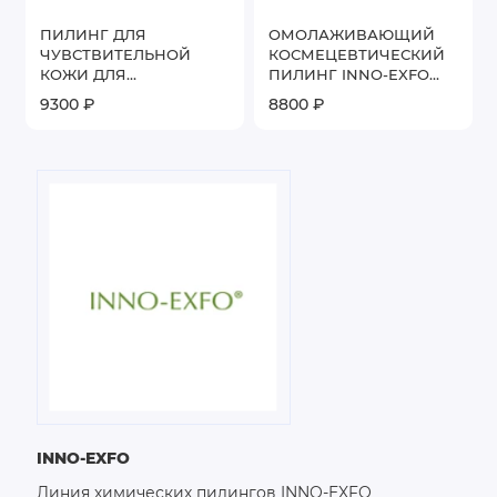
ПИЛИНГ ДЛЯ
ОМОЛАЖИВАЮЩИЙ
ЧУВСТВИТЕЛЬНОЙ
КОСМЕЦЕВТИЧЕСКИЙ
КОЖИ ДЛЯ
ПИЛИНГ INNO-EXFO
ДОМАШНЕГО
GLYCO-AGE 30 МЛ
9300 ₽
8800 ₽
ПРИМЕНЕНИЯ INNO-
EXFO SENSITIVE HRP 4
АМП. * 2 МЛ
INNO-EXFO
Линия химических пилингов INNO-EXFO