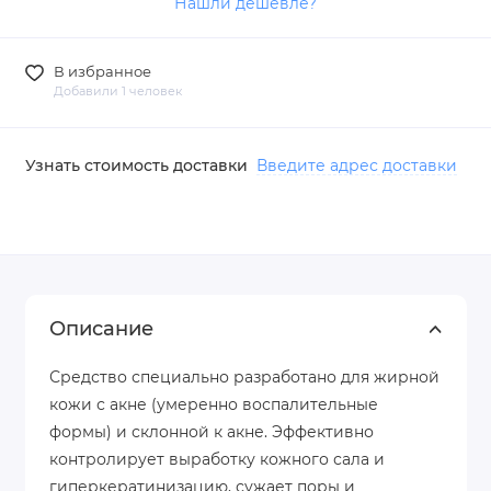
Нашли дешевле?
В избранное
Добавили 1 человек
Узнать стоимость доставки
Введите адрес доставки
Описание
Средство специально разработано для жирной
кожи с акне (умеренно воспалительные
формы) и склонной к акне. Эффективно
контролирует выработку кожного сала и
гиперкератинизацию, сужает поры и