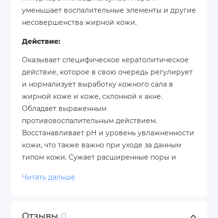
уменьшает воспалительные элементы и другие
несовершенства жирной кожи.
Действие:
Оказывает специфическое кератолитическое
действие, которое в свою очередь регулирует
и нормализует выработку кожного сала в
жирной коже и коже, склонной к акне.
Обладает выраженным
противовоспалительным действием.
Восстанавливает рН и уровень увлажненности
кожи, что также важно при уходе за данным
типом кожи. Сужает расширенные поры и
предотвращает их закупоривание,
Читать дальше
соответственно, уменьшает жирный блеск и
устраняет воспалительные элементы.
Оказывает бактериостатическое действие.
Отзывы
0